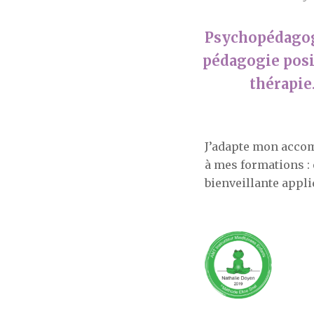
Psychopédago
pédagogie posi
thérapie
J’adapte mon accom
à mes formations :
bienveillante appli