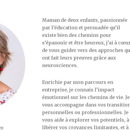
Maman de deux enfants, passionnée
par l’éducation et persuadée qu’il
existe bien des chemins pour
s’épanouir et être heureux, j’ai à cœu
de vous guider vers des approches qu
ont fait leurs preuves grâce aux
neurosciences.
Enrichie par mon parcours en
entreprise, je connais l’impact
émotionnel sur les chemins de vie. Je
vous accompagne dans vos transitio
personnelles ou professionnelles. Je
vous aide à explorer vos potentiels, à
libérer vos croyances limitantes, et à
en