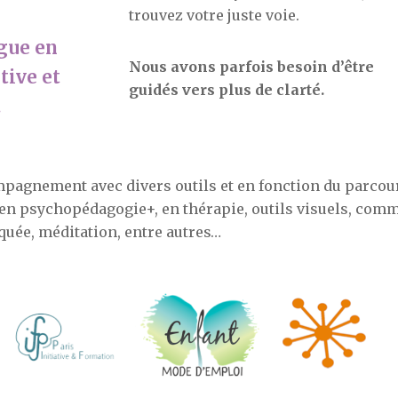
trouvez votre juste voie.
gue en
Nous avons parfois besoin d’être
tive
et
guidés vers plus de clarté.
.
pagnement avec divers outils et en fonction du parcou
 en psychopédagogie+, en thérapie, outils visuels, com
quée, méditation, entre autres…