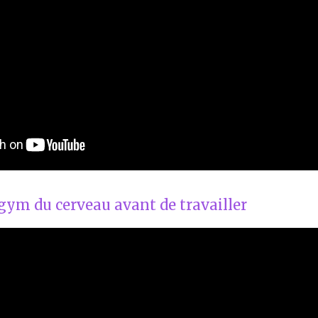
gym du cerveau avant de travailler