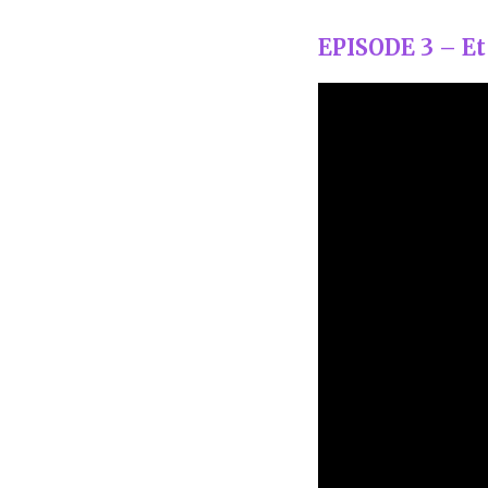
EPISODE 3 – E