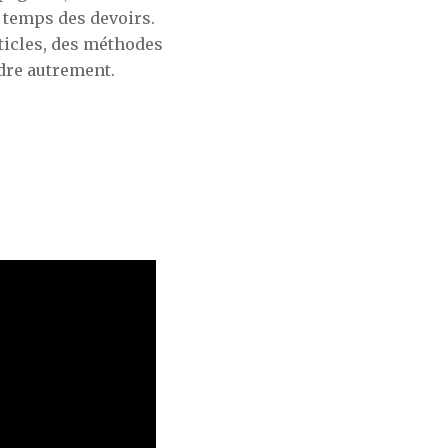
 temps des devoirs.
ticles, des méthodes
dre autrement.