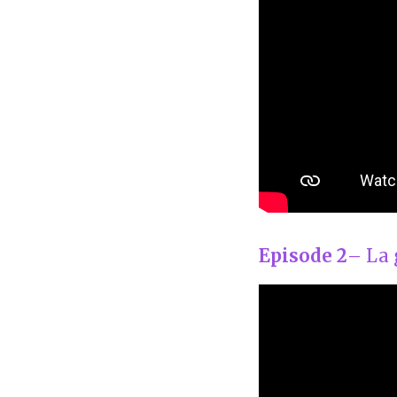
Episode 2
– La 