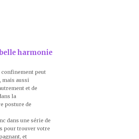
 belle harmonie
e confinement peut
, mais aussi
autrement et de
dans la
e posture de
c dans une série de
s pour trouver votre
pagnant, et