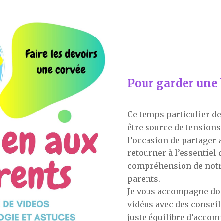
Pour garder une
Ce temps particulier d
être source de tensions
l’occasion de partager 
retourner à l’essentiel 
compréhension de notr
parents.
Je vous accompagne don
vidéos avec des conseil
juste équilibre d’accom