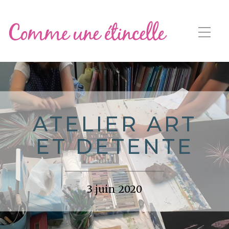
ATELIER ART
ET DETENTE
3 juin 2020