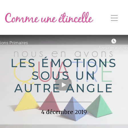
LES ÉMOTIONS
SOUS UN
AUTRE ANGLE
4 décembre 2019