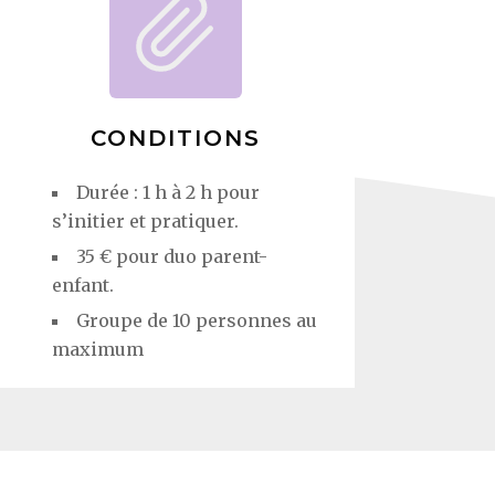
CONDITIONS
Durée : 1 h à 2 h pour
s’initier et pratiquer.
35 € pour duo parent-
enfant.
Groupe de 10 personnes au
maximum