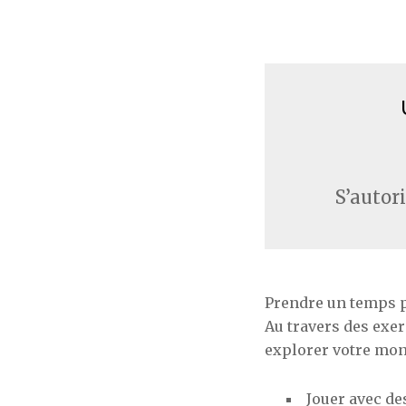
S’autor
Prendre un temps po
Au travers des exe
explorer votre mon
Jouer avec de