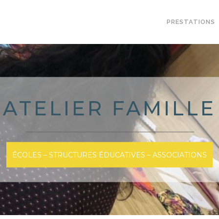
PRESTATIONS
ATELIER FAMILLE
ÉCOLES – STRUCTURES ÉDUCATIVES – ASSOCIATIONS