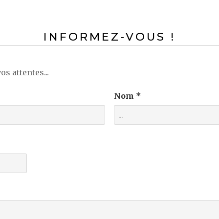
INFORMEZ-VOUS !
os attentes...
Nom *