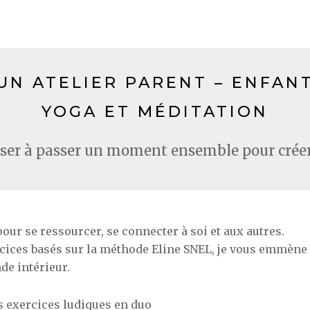
UN ATELIER PARENT – ENFAN
YOGA ET MÉDITATION
iser à passer un moment ensemble pour créer
ur se ressourcer, se connecter à soi et aux autres.
rcices basés sur la méthode Eline SNEL, je vous emmène 
de intérieur.
s exercices ludiques en duo