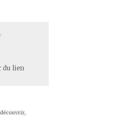
T
 du lien
découvrir,