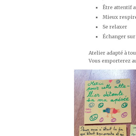
Être attentif 
Mieux respir
Se relaxer
Échanger sur
Atelier adapté à to
Vous emporterez aus