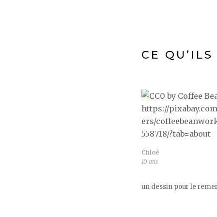
CE QU’ILS
Chloé
10 ans
un dessin pour le rem