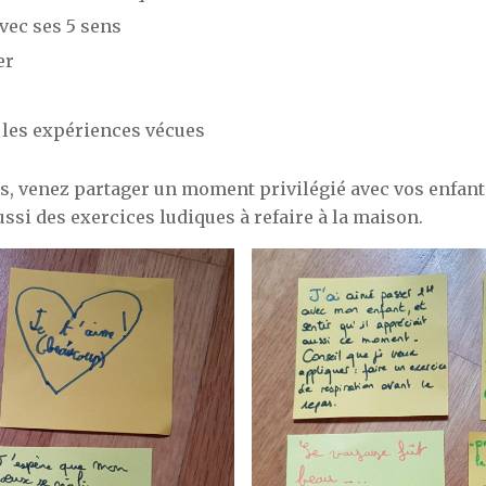
avec ses 5 sens
er
 les expériences vécues
us, venez partager un moment privilégié avec vos enfant
si des exercices ludiques à refaire à la maison.